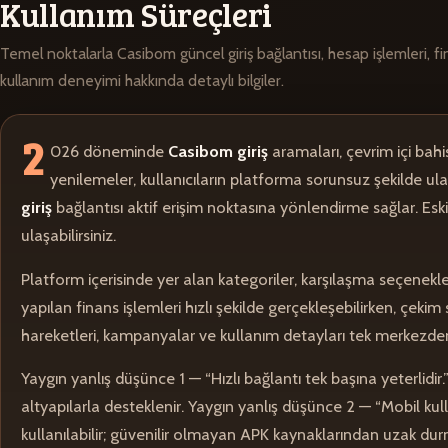
Kullanım Süreçleri
Temel noktalarla Casibom güncel giriş bağlantısı, hesap işlemleri, f
kullanım deneyimi hakkında detaylı bilgiler.
2
026 döneminde
Casibom giriş
aramaları, çevrim içi bahi
yenilemeler, kullanıcıların platforma sorunsuz şekilde u
giriş
bağlantısı aktif erişim noktasına yönlendirme sağlar. E
ulaşabilirsiniz.
Platform içerisinde yer alan kategoriler, karşılaşma seçenekle
yapılan finans işlemleri hızlı şekilde gerçekleşebilirken, çeki
hareketleri, kampanyalar ve kullanım detayları tek merkezden t
Yaygın yanlış düşünce 1 — “Hızlı bağlantı tek başına yeterlidir.”
altyapılarla desteklenir. Yaygın yanlış düşünce 2 — “Mobil k
kullanılabilir; güvenilir olmayan APK kaynaklarından uzak dur