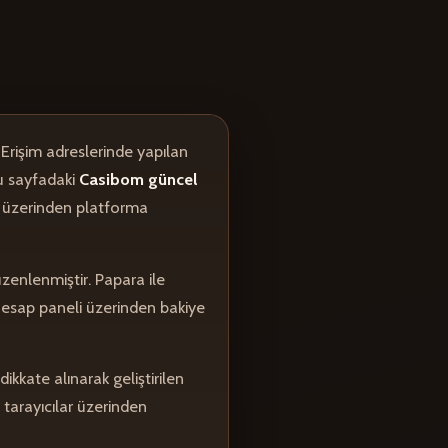
 Erişim adreslerinde yapılan
Bu sayfadaki
Casibom güncel
ı üzerinden platforma
üzenlenmiştir. Papara ile
m hesap paneli üzerinden bakiye
dikkate alınarak geliştirilen
tarayıcılar üzerinden