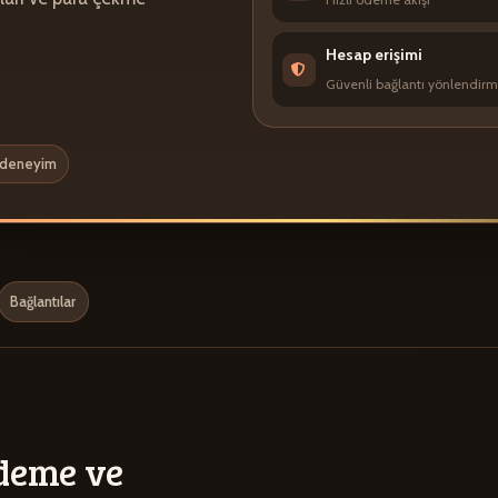
Hesap erişimi
Güvenli bağlantı yönlendirm
 deneyim
Bağlantılar
Ödeme ve