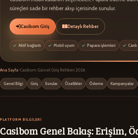
süreçleri sade bir rehber akışı içerisinde sunulur.
Casibom Giriş
Detaylı Rehber
Aktif bağlantı
Mobil uyum
Papara işlemleri
Canlı
Ana Sayfa
Casibom Güncel Giriş Rehberi 2026
Genel Bilgi
Giriş
Sorular
Özellikler
Ödeme
Kampanyalar
PLATFORM BILGILERI
Casibom Genel Bakış: Erişim, 