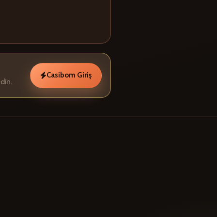
Casibom Giriş
din.