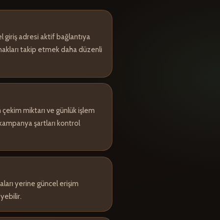
 giriş adresi aktif bağlantıya
nakları takip etmek daha düzenli
 çekim miktarı ve günlük işlem
 kampanya şartları kontrol
aları yerine güncel erişim
yebilir.