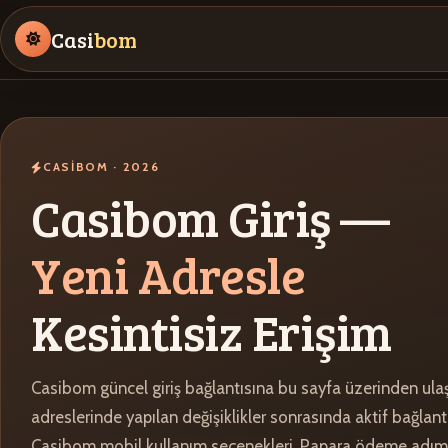
Casi
bom
CASIBOM · 2026
Casibom Giriş —
Yeni Adresle
Kesintisiz Erişim
Casibom güncel giriş bağlantısına bu sayfa üzerinden ulaşa
adreslerinde yapılan değişiklikler sonrasında aktif bağlantı 
Casibom mobil kullanım seçenekleri, Papara ödeme adım