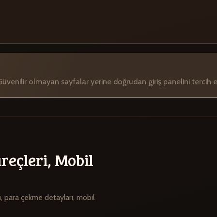
Güvenilir olmayan sayfalar yerine doğrudan giriş panelini tercih e
eçleri, Mobil
sı, para çekme detayları, mobil