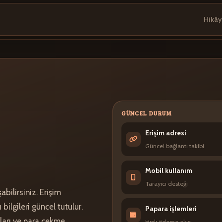
Hikâ
GÜNCEL DURUM
Erişim adresi
Güncel bağlantı takibi
Mobil kullanım
Tarayıcı desteği
bilirsiniz. Erişim
bilgileri güncel tutulur.
Papara işlemleri
ları ve para çekme
Hızlı ödeme akışı