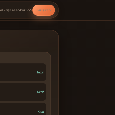
ye
Giriş
Kasa
Skor
SSS
Giriş Yap
Hazır
Aktif
Kısa