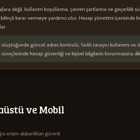
değil, kullanım koşullarına, çevrim şartlarına ve geçerlilik süre
linçli karar vermeye yardımcı olur. Hesap yönetimi içerisinde bu
ar.
 oluştuğunda güncel adres kontrolü, farklı tarayıcı kullanımı ve
 süreçlerinde hesap güvenliği ve kişisel bilgilerin korunmasına dik
aüstü ve Mobil
 erişim alışkanlıkları güvenli