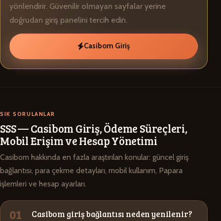
yönlendirir. Güvenilir olmayan sayfalar yerine
doğrudan giriş panelini tercih edin.
Casibom Giriş
SIK SORULANLAR
SSS — Casibom Giriş, Ödeme Süreçleri,
Mobil Erişim ve Hesap Yönetimi
Casibom hakkında en fazla araştırılan konular: güncel giriş
bağlantısı, para çekme detayları, mobil kullanım, Papara
işlemleri ve hesap ayarları.
01
Casibom giriş bağlantısı neden yenilenir?