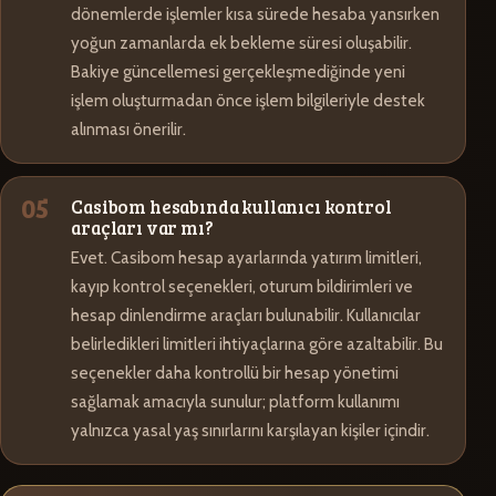
dönemlerde işlemler kısa sürede hesaba yansırken
yoğun zamanlarda ek bekleme süresi oluşabilir.
Bakiye güncellemesi gerçekleşmediğinde yeni
işlem oluşturmadan önce işlem bilgileriyle destek
alınması önerilir.
05
Casibom hesabında kullanıcı kontrol
araçları var mı?
Evet. Casibom hesap ayarlarında yatırım limitleri,
kayıp kontrol seçenekleri, oturum bildirimleri ve
hesap dinlendirme araçları bulunabilir. Kullanıcılar
belirledikleri limitleri ihtiyaçlarına göre azaltabilir. Bu
seçenekler daha kontrollü bir hesap yönetimi
sağlamak amacıyla sunulur; platform kullanımı
yalnızca yasal yaş sınırlarını karşılayan kişiler içindir.