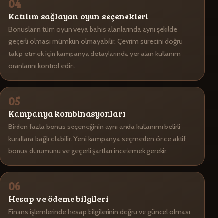
04
Katılım sağlayan oyun seçenekleri
Bonusların tüm oyun veya bahis alanlarında aynı şekilde
geçerli olması mümkün olmayabilir. Çevrim sürecini doğru
takip etmek için kampanya detaylarında yer alan kullanım
oranlarını kontrol edin.
05
Kampanya kombinasyonları
Birden fazla bonus seçeneğinin aynı anda kullanımı belirli
kurallara bağlı olabilir. Yeni kampanya seçmeden önce aktif
bonus durumunu ve geçerli şartları incelemek gerekir.
06
Hesap ve ödeme bilgileri
Finans işlemlerinde hesap bilgilerinin doğru ve güncel olması