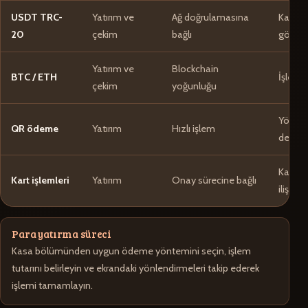
USDT TRC-
Yatırım ve
Ağ doğrulamasına
Kanal ş
20
çekim
bağlı
göre
Yatırım ve
Blockchain
BTC / ETH
İşlem 
çekim
yoğunluğu
Yönte
QR ödeme
Yatırım
Hızlı işlem
değişir
Kart li
Kart işlemleri
Yatırım
Onay sürecine bağlı
ilişkili
Para yatırma süreci
Kasa bölümünden uygun ödeme yöntemini seçin, işlem
tutarını belirleyin ve ekrandaki yönlendirmeleri takip ederek
işlemi tamamlayın.