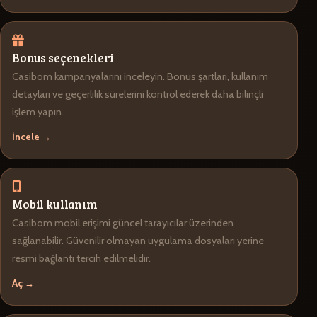
Bonus seçenekleri
Casibom kampanyalarını inceleyin. Bonus şartları, kullanım
detayları ve geçerlilik sürelerini kontrol ederek daha bilinçli
işlem yapın.
İncele →
Mobil kullanım
Casibom mobil erişimi güncel tarayıcılar üzerinden
sağlanabilir. Güvenilir olmayan uygulama dosyaları yerine
resmi bağlantı tercih edilmelidir.
Aç →