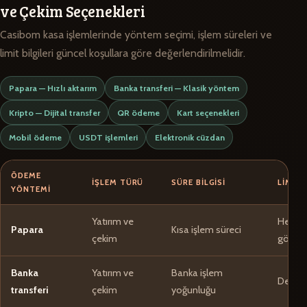
ve Çekim Seçenekleri
Casibom kasa işlemlerinde yöntem seçimi, işlem süreleri ve
limit bilgileri güncel koşullara göre değerlendirilmelidir.
Papara — Hızlı aktarım
Banka transferi — Klasik yöntem
Kripto — Dijital transfer
QR ödeme
Kart seçenekleri
Mobil ödeme
USDT işlemleri
Elektronik cüzdan
ÖDEME
İŞLEM TÜRÜ
SÜRE BILGISI
LIMIT 
YÖNTEMI
Yatırım ve
Hesap 
Papara
Kısa işlem süreci
çekim
göre
Banka
Yatırım ve
Banka işlem
Değişke
transferi
çekim
yoğunluğu