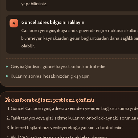
yapabilirsiniz.
Güncel adres bilgisini saklayın
Casibom yeni giriş ihtiyacında güvenilir erişim noktasını kulla
bilinmeyen kaynaklardan gelen bağlantılardan daha sağlıklı bir
olabilir.
Giriş bağlantısını güncel kaynaklardan kontrol edin.
Kullanım sonrası hesabınızdan çıkış yapın.
Casibom bağlantı problemi çözümü
Güncel Casibom giriş adresi üzerinden yeniden bağlantı kurmayı d
Farklı tarayıcı veya gizli sekme kullanımı önbellek kaynaklı sorunları a
İnternet bağlantınızı yenileyerek ağ ayarlarınızı kontrol edin.
Aktif VPN bağlantısı varsa kapatarak tekrar deneyin.