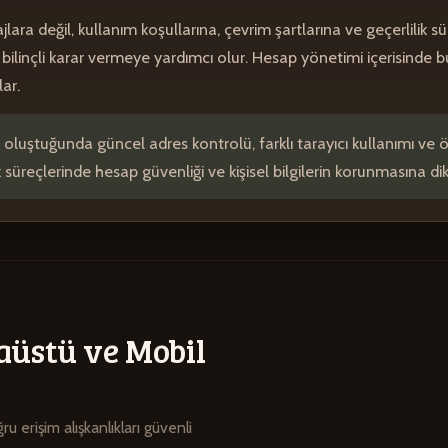
değil, kullanım koşullarına, çevrim şartlarına ve geçerlilik süre
linçli karar vermeye yardımcı olur. Hesap yönetimi içerisinde bu
ar.
 oluştuğunda güncel adres kontrolü, farklı tarayıcı kullanımı ve
 süreçlerinde hesap güvenliği ve kişisel bilgilerin korunmasına dik
aüstü ve Mobil
 erişim alışkanlıkları güvenli