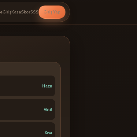
ye
Giriş
Kasa
Skor
SSS
Giriş Yap
Hazır
Aktif
Kısa