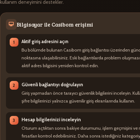
kullanım deneyimini destekler.
Bilgisayar ile Casibom erişimi
Aktif giriş adresini açın
Bu bölümde bulunan Casibom giriş bağlantısı üzerinden günc
noktasına ulaşabilirsiniz. Eski bağlantılarda problem oluşması
aktif adres bilgisini yeniden kontrol edin.
Güvenli bağlantıyı doğrulayın
Giriş yapmadan önce tarayıcı güvenlik bilgilerini inceleyin. Kull
şifre bilgilerinizi yalnızca güvenilir giriş ekranlarında kullanın.
Hesap bilgilerinizi inceleyin
Oturum açtıktan sonra bakiye durumunu, işlem geçmişini ve
fırsatları kontrol edebilirsiniz. Daha sonra istediğiniz kategori