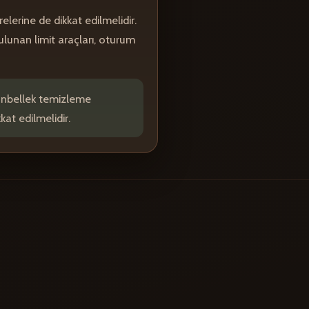
lerine de dikkat edilmelidir.
lunan limit araçları, oturum
 önbellek temizleme
kat edilmelidir.