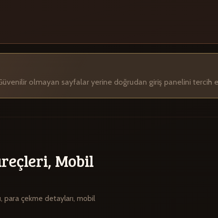
Güvenilir olmayan sayfalar yerine doğrudan giriş panelini tercih e
eçleri, Mobil
sı, para çekme detayları, mobil