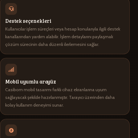
Destek seçenekleri
Kullanıcılar işlem süreçleri veya hesap konularıyla ilgili destek
kanallarından yardım alabilir. İşlem detaylarını paylaşmak
çözüm sürecinin daha düzenli ilerlemesini sağlar.
Mobil uyumlu arayüz
Casibom mobil tasarımı farklı cihaz ekranlarına uyum
sağlayacak şekilde hazırlanmıştır. Tarayıcı üzerinden daha
kolay kullanım deneyimi sunar.