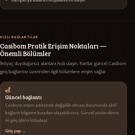
HIZLI BAĞLANTILAR
Casibom Pratik Erişim Noktaları —
Önemli Bölümler
İhtiyaç duyduğunuz alanlara hızlı ulaşın. Kartlar güncel Casibom
giriş bağlantısı üzerinden ilgili bölümlere erişim sağlar.
Güncel bağlantı
Casibom erişim adresinde değişiklik olması durumunda aktif
bağlantı bilgisine buradan ulaşabilirsiniz. Güncel yönlendirme
ile giriş işlemi kolaylaşır.
Giriş yap →