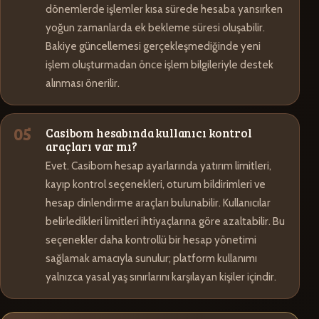
dönemlerde işlemler kısa sürede hesaba yansırken
yoğun zamanlarda ek bekleme süresi oluşabilir.
Bakiye güncellemesi gerçekleşmediğinde yeni
işlem oluşturmadan önce işlem bilgileriyle destek
alınması önerilir.
05
Casibom hesabında kullanıcı kontrol
araçları var mı?
Evet. Casibom hesap ayarlarında yatırım limitleri,
kayıp kontrol seçenekleri, oturum bildirimleri ve
hesap dinlendirme araçları bulunabilir. Kullanıcılar
belirledikleri limitleri ihtiyaçlarına göre azaltabilir. Bu
seçenekler daha kontrollü bir hesap yönetimi
sağlamak amacıyla sunulur; platform kullanımı
yalnızca yasal yaş sınırlarını karşılayan kişiler içindir.