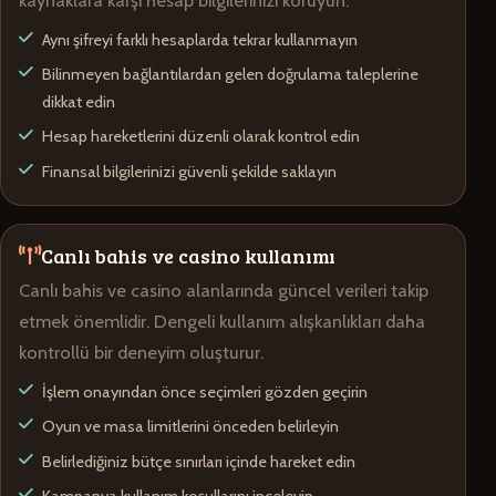
Aynı şifreyi farklı hesaplarda tekrar kullanmayın
Bilinmeyen bağlantılardan gelen doğrulama taleplerine
dikkat edin
Hesap hareketlerini düzenli olarak kontrol edin
Finansal bilgilerinizi güvenli şekilde saklayın
Canlı bahis ve casino kullanımı
Canlı bahis ve casino alanlarında güncel verileri takip
etmek önemlidir. Dengeli kullanım alışkanlıkları daha
kontrollü bir deneyim oluşturur.
İşlem onayından önce seçimleri gözden geçirin
Oyun ve masa limitlerini önceden belirleyin
Belirlediğiniz bütçe sınırları içinde hareket edin
Kampanya kullanım koşullarını inceleyin