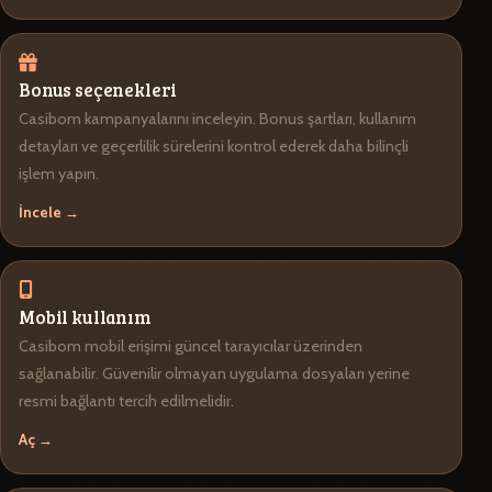
Bonus seçenekleri
Casibom kampanyalarını inceleyin. Bonus şartları, kullanım
detayları ve geçerlilik sürelerini kontrol ederek daha bilinçli
işlem yapın.
İncele →
Mobil kullanım
Casibom mobil erişimi güncel tarayıcılar üzerinden
sağlanabilir. Güvenilir olmayan uygulama dosyaları yerine
resmi bağlantı tercih edilmelidir.
Aç →