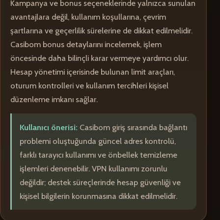
Kampanya ve bonus seçeneklerinde yalnızca sunulan
avantajlara değil, kullanım koşullarına, çevrim
şartlarına ve geçerlilik sürelerine de dikkat edilmelidir.
Casibom bonus detaylarını incelemek, işlem
öncesinde daha bilinçli karar vermeye yardımcı olur.
Hesap yönetimi içerisinde bulunan limit araçları,
oturum kontrolleri ve kullanım tercihleri kişisel
düzenleme imkanı sağlar.
Kullanıcı önerisi:
Casibom giriş sırasında bağlantı
problemi oluştuğunda güncel adres kontrolü,
farklı tarayıcı kullanımı ve önbellek temizleme
işlemleri denenebilir. VPN kullanımı zorunlu
değildir; destek süreçlerinde hesap güvenliği ve
kişisel bilgilerin korunmasına dikkat edilmelidir.