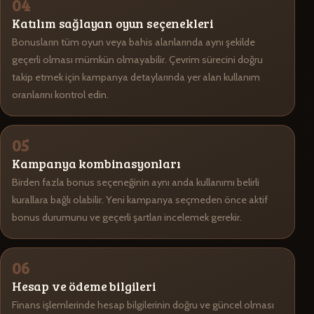
04
Katılım sağlayan oyun seçenekleri
Bonusların tüm oyun veya bahis alanlarında aynı şekilde
geçerli olması mümkün olmayabilir. Çevrim sürecini doğru
takip etmek için kampanya detaylarında yer alan kullanım
oranlarını kontrol edin.
05
Kampanya kombinasyonları
Birden fazla bonus seçeneğinin aynı anda kullanımı belirli
kurallara bağlı olabilir. Yeni kampanya seçmeden önce aktif
bonus durumunu ve geçerli şartları incelemek gerekir.
06
Hesap ve ödeme bilgileri
Finans işlemlerinde hesap bilgilerinin doğru ve güncel olması