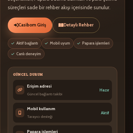
süreçleri sade bir rehber akışı içerisinde sunulur.
Casibom Giriş
Detaylı Rehber
Aktif bağlantı
Mobil uyum
Papara işlemleri
Canlı deneyim
GÜNCEL DURUM
Erişim adresi
Hazır
Güncel bağlantı takibi
Mobil kullanım
Aktif
Tarayıcı desteği
Papara işlemleri