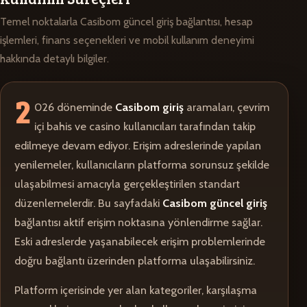
Temel noktalarla Casibom güncel giriş bağlantısı, hesap
işlemleri, finans seçenekleri ve mobil kullanım deneyimi
hakkında detaylı bilgiler.
2
026 döneminde
Casibom giriş
aramaları, çevrim
içi bahis ve casino kullanıcıları tarafından takip
edilmeye devam ediyor. Erişim adreslerinde yapılan
yenilemeler, kullanıcıların platforma sorunsuz şekilde
ulaşabilmesi amacıyla gerçekleştirilen standart
düzenlemelerdir. Bu sayfadaki
Casibom güncel giriş
bağlantısı aktif erişim noktasına yönlendirme sağlar.
Eski adreslerde yaşanabilecek erişim problemlerinde
doğru bağlantı üzerinden platforma ulaşabilirsiniz.
Platform içerisinde yer alan kategoriler, karşılaşma