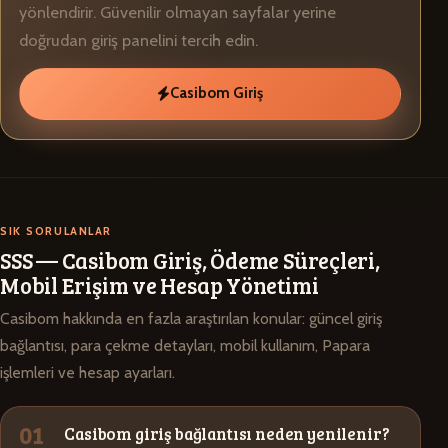
yönlendirir. Güvenilir olmayan sayfalar yerine
doğrudan giriş panelini tercih edin.
Casibom Giriş
SIK SORULANLAR
SSS — Casibom Giriş, Ödeme Süreçleri,
Mobil Erişim ve Hesap Yönetimi
Casibom hakkında en fazla araştırılan konular: güncel giriş
bağlantısı, para çekme detayları, mobil kullanım, Papara
işlemleri ve hesap ayarları.
01
Casibom giriş bağlantısı neden yenilenir?