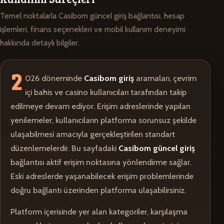
Temel noktalarla Casibom güncel giriş bağlantısı, hesap
işlemleri, finans seçenekleri ve mobil kullanım deneyimi
hakkında detaylı bilgiler.
2
026 döneminde
Casibom giriş
aramaları, çevrim
içi bahis ve casino kullanıcıları tarafından takip
edilmeye devam ediyor. Erişim adreslerinde yapılan
yenilemeler, kullanıcıların platforma sorunsuz şekilde
ulaşabilmesi amacıyla gerçekleştirilen standart
düzenlemelerdir. Bu sayfadaki
Casibom güncel giriş
bağlantısı aktif erişim noktasına yönlendirme sağlar.
Eski adreslerde yaşanabilecek erişim problemlerinde
doğru bağlantı üzerinden platforma ulaşabilirsiniz.
Platform içerisinde yer alan kategoriler, karşılaşma