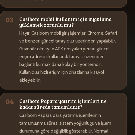
03
Casibom mobil kullanım için uygulama
yüklemek zorunlu mu?
Hayır. Casibom mobil giriş işlemleri Chrome, Safari
ve benzeri güncel tarayıcılar üzerinden yapılabilir.
Güvenilir olmayan APK dosyaları yerine güncel
erişim adresini kullanarak tarayıcı üzerinden
bağlantı kurmak daha kolay bir yöntemdir.
Kullanıcılar hızlı erişim için cihazlarına kısayol
ekleyebilir.
04
Casibom Papara yatırım işlemleri ne
kadar sürede tamamlanır?
Casibom Papara para yatırma işlemlerinin
tamamlanma süresi sistem yoğunluğu ve işlem
durumuna göre değişiklik gösterebilir. Normal