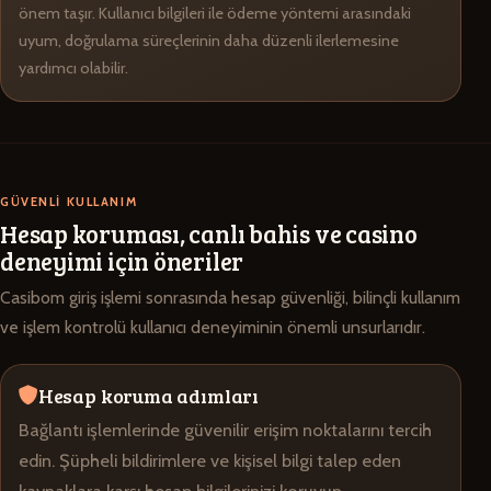
önem taşır. Kullanıcı bilgileri ile ödeme yöntemi arasındaki
uyum, doğrulama süreçlerinin daha düzenli ilerlemesine
yardımcı olabilir.
GÜVENLI KULLANIM
Hesap koruması, canlı bahis ve casino
deneyimi için öneriler
Casibom giriş işlemi sonrasında hesap güvenliği, bilinçli kullanım
ve işlem kontrolü kullanıcı deneyiminin önemli unsurlarıdır.
Hesap koruma adımları
Bağlantı işlemlerinde güvenilir erişim noktalarını tercih
edin. Şüpheli bildirimlere ve kişisel bilgi talep eden
kaynaklara karşı hesap bilgilerinizi koruyun.