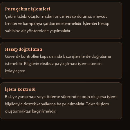
Para çekme işlemleri
Çekim talebi oluşturmadan önce hesap durumu, mevcut
limitler ve kampanya şartları incelenmelidir. İşlemler hesap
sahibine ait yöntemlerle yapılmalıdır.
Hesap doğrulama
Güvenlik kontrolleri kapsamında bazı işlemlerde doğrulama
istenebilir. Bilgilerin eksiksiz paylaşılması işlem sürecini
kolaylaştırır.
İşlem kontrolü
Bakiye yansıması veya ödeme sürecinde sorun oluşursa işlem
bilgileriyle destek kanallarına başvurulmalıdır. Tekrarlı işlem
oluşturmaktan kaçınılmalıdır.