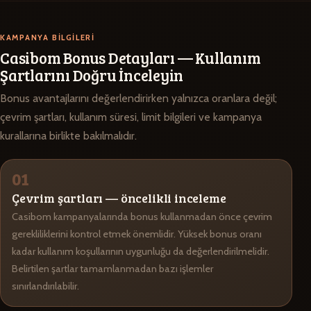
KAMPANYA BILGILERI
Casibom Bonus Detayları — Kullanım
Şartlarını Doğru İnceleyin
Bonus avantajlarını değerlendirirken yalnızca oranlara değil;
çevrim şartları, kullanım süresi, limit bilgileri ve kampanya
kurallarına birlikte bakılmalıdır.
01
Çevrim şartları — öncelikli inceleme
Casibom kampanyalarında bonus kullanmadan önce çevrim
gerekliliklerini kontrol etmek önemlidir. Yüksek bonus oranı
kadar kullanım koşullarının uygunluğu da değerlendirilmelidir.
Belirtilen şartlar tamamlanmadan bazı işlemler
sınırlandırılabilir.