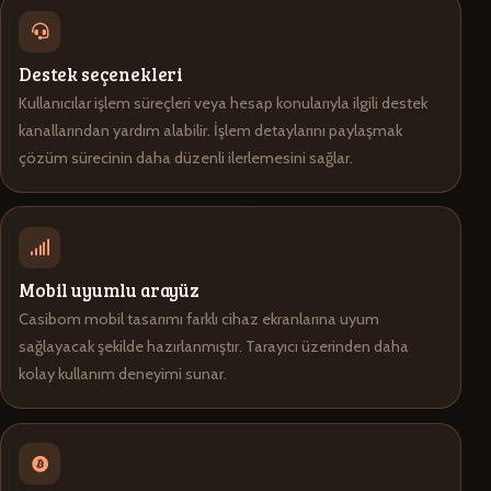
Destek seçenekleri
Kullanıcılar işlem süreçleri veya hesap konularıyla ilgili destek
kanallarından yardım alabilir. İşlem detaylarını paylaşmak
çözüm sürecinin daha düzenli ilerlemesini sağlar.
Mobil uyumlu arayüz
Casibom mobil tasarımı farklı cihaz ekranlarına uyum
sağlayacak şekilde hazırlanmıştır. Tarayıcı üzerinden daha
kolay kullanım deneyimi sunar.