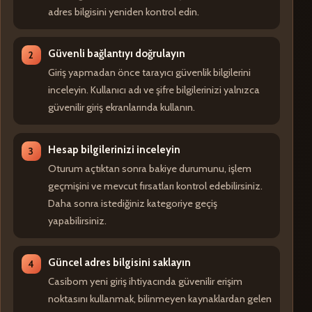
adres bilgisini yeniden kontrol edin.
Güvenli bağlantıyı doğrulayın
Giriş yapmadan önce tarayıcı güvenlik bilgilerini
inceleyin. Kullanıcı adı ve şifre bilgilerinizi yalnızca
güvenilir giriş ekranlarında kullanın.
Hesap bilgilerinizi inceleyin
Oturum açtıktan sonra bakiye durumunu, işlem
geçmişini ve mevcut fırsatları kontrol edebilirsiniz.
Daha sonra istediğiniz kategoriye geçiş
yapabilirsiniz.
Güncel adres bilgisini saklayın
Casibom yeni giriş ihtiyacında güvenilir erişim
noktasını kullanmak, bilinmeyen kaynaklardan gelen