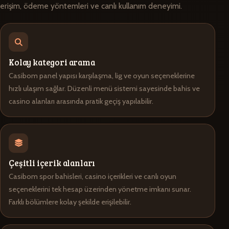
erişim, ödeme yöntemleri ve canlı kullanım deneyimi.
Kolay kategori arama
Casibom panel yapısı karşılaşma, lig ve oyun seçeneklerine
hızlı ulaşım sağlar. Düzenli menü sistemi sayesinde bahis ve
casino alanları arasında pratik geçiş yapılabilir.
Çeşitli içerik alanları
Casibom spor bahisleri, casino içerikleri ve canlı oyun
seçeneklerini tek hesap üzerinden yönetme imkanı sunar.
Farklı bölümlere kolay şekilde erişilebilir.