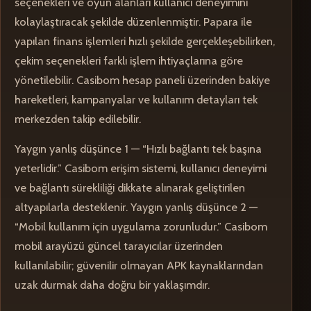
seçenekleri ve oyun alanları kullanıcı deneyimini
kolaylaştıracak şekilde düzenlenmiştir. Papara ile
yapılan finans işlemleri hızlı şekilde gerçekleşebilirken,
çekim seçenekleri farklı işlem ihtiyaçlarına göre
yönetilebilir. Casibom hesap paneli üzerinden bakiye
hareketleri, kampanyalar ve kullanım detayları tek
merkezden takip edilebilir.
Yaygın yanlış düşünce 1 — “Hızlı bağlantı tek başına
yeterlidir.” Casibom erişim sistemi, kullanıcı deneyimi
ve bağlantı sürekliliği dikkate alınarak geliştirilen
altyapılarla desteklenir. Yaygın yanlış düşünce 2 —
“Mobil kullanım için uygulama zorunludur.” Casibom
mobil arayüzü güncel tarayıcılar üzerinden
kullanılabilir; güvenilir olmayan APK kaynaklarından
uzak durmak daha doğru bir yaklaşımdır.