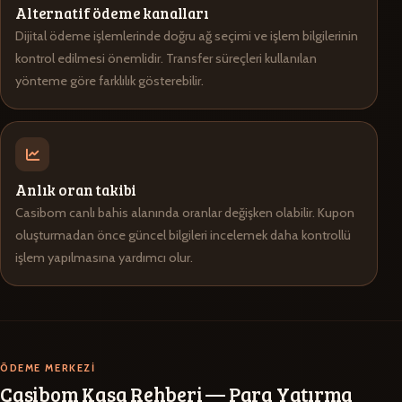
Alternatif ödeme kanalları
Dijital ödeme işlemlerinde doğru ağ seçimi ve işlem bilgilerinin
kontrol edilmesi önemlidir. Transfer süreçleri kullanılan
yönteme göre farklılık gösterebilir.
Anlık oran takibi
Casibom canlı bahis alanında oranlar değişken olabilir. Kupon
oluşturmadan önce güncel bilgileri incelemek daha kontrollü
işlem yapılmasına yardımcı olur.
ÖDEME MERKEZI
Casibom Kasa Rehberi — Para Yatırma