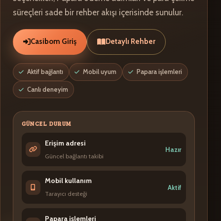
süreçleri sade bir rehber akışı içerisinde sunulur.
Casibom Giriş
Detaylı Rehber
Aktif bağlantı
Mobil uyum
Papara işlemleri
Canlı deneyim
GÜNCEL DURUM
Erişim adresi
Hazır
Güncel bağlantı takibi
Mobil kullanım
Aktif
Tarayıcı desteği
Papara işlemleri