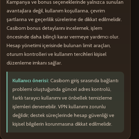
Kampanya ve bonus seçeneklerinde yalnızca sunulan
avantajlara değil, kullanım koşullarına, çevrim
şartlarına ve geçerlilik sürelerine de dikkat edilmelidir.
Casibom bonus detaylarını incelemek, işlem
öncesinde daha bilinçli karar vermeye yardımcı olur.
Hesap yönetimi içerisinde bulunan limit araçları,
oturum kontrolleri ve kullanım tercihleri kişisel
düzenleme imkanı sağlar.
Kullanıcı önerisi:
Casibom giriş sırasında bağlantı
problemi oluştuğunda güncel adres kontrolü,
farklı tarayıcı kullanımı ve önbellek temizleme
işlemleri denenebilir. VPN kullanımı zorunlu
değildir; destek süreçlerinde hesap güvenliği ve
kişisel bilgilerin korunmasına dikkat edilmelidir.