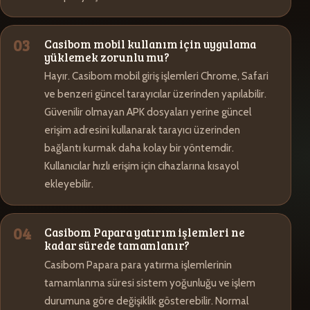
03
Casibom mobil kullanım için uygulama
yüklemek zorunlu mu?
Hayır. Casibom mobil giriş işlemleri Chrome, Safari
ve benzeri güncel tarayıcılar üzerinden yapılabilir.
Güvenilir olmayan APK dosyaları yerine güncel
erişim adresini kullanarak tarayıcı üzerinden
bağlantı kurmak daha kolay bir yöntemdir.
Kullanıcılar hızlı erişim için cihazlarına kısayol
ekleyebilir.
04
Casibom Papara yatırım işlemleri ne
kadar sürede tamamlanır?
Casibom Papara para yatırma işlemlerinin
tamamlanma süresi sistem yoğunluğu ve işlem
durumuna göre değişiklik gösterebilir. Normal