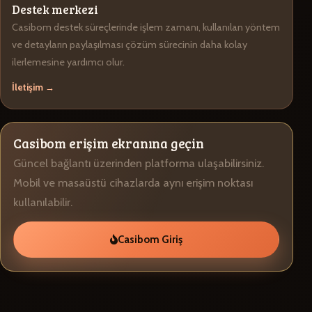
Destek merkezi
Casibom destek süreçlerinde işlem zamanı, kullanılan yöntem
ve detayların paylaşılması çözüm sürecinin daha kolay
ilerlemesine yardımcı olur.
İletişim →
Casibom erişim ekranına geçin
Güncel bağlantı üzerinden platforma ulaşabilirsiniz.
Mobil ve masaüstü cihazlarda aynı erişim noktası
kullanılabilir.
Casibom Giriş