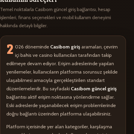
Temel noktalarla Casibom güncel giriş bağlantısı, hesap
işlemleri, finans seçenekleri ve mobil kullanım deneyimi
hakkında detaylı bilgiler.
2
026 döneminde
Casibom giriş
aramaları, çevrim
içi bahis ve casino kullanıcıları tarafından takip
edilmeye devam ediyor. Erişim adreslerinde yapılan
yenilemeler, kullanıcıların platforma sorunsuz şekilde
ulaşabilmesi amacıyla gerçekleştirilen standart
düzenlemelerdir. Bu sayfadaki
Casibom güncel giriş
bağlantısı aktif erişim noktasına yönlendirme sağlar.
Eski adreslerde yaşanabilecek erişim problemlerinde
doğru bağlantı üzerinden platforma ulaşabilirsiniz.
Platform içerisinde yer alan kategoriler, karşılaşma