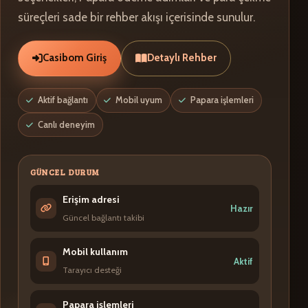
süreçleri sade bir rehber akışı içerisinde sunulur.
Casibom Giriş
Detaylı Rehber
Aktif bağlantı
Mobil uyum
Papara işlemleri
Canlı deneyim
GÜNCEL DURUM
Erişim adresi
Hazır
Güncel bağlantı takibi
Mobil kullanım
Aktif
Tarayıcı desteği
Papara işlemleri