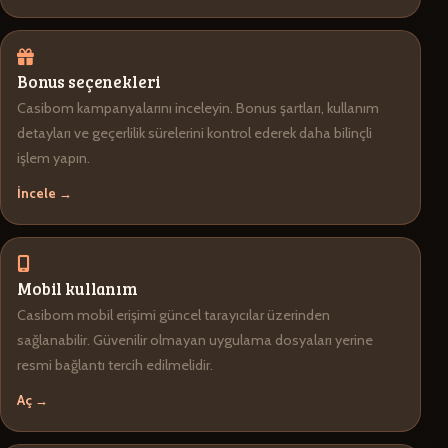
Bonus seçenekleri
Casibom kampanyalarını inceleyin. Bonus şartları, kullanım
detayları ve geçerlilik sürelerini kontrol ederek daha bilinçli
işlem yapın.
İncele →
Mobil kullanım
Casibom mobil erişimi güncel tarayıcılar üzerinden
sağlanabilir. Güvenilir olmayan uygulama dosyaları yerine
resmi bağlantı tercih edilmelidir.
Aç →