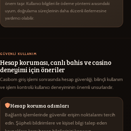
önem taşır. Kullanıcı bilgileri ile ödeme yöntemi arasındaki
uyum, doğrulama süreçlerinin daha düzenli ilerlemesine
yardımcı olabilir.
GÜVENLI KULLANIM
Hesap koruması, canlı bahis ve casino
deneyimi için öneriler
Casibom giriş işlemi sonrasında hesap güvenliği, bilinçli kullanım
ve işlem kontrolü kullanıcı deneyiminin önemli unsurlarıdır.
Hesap koruma adımları
Bağlantı işlemlerinde güvenilir erişim noktalarını tercih
edin. Şüpheli bildirimlere ve kişisel bilgi talep eden
kaynaklara karşı hesap bilgilerinizi koruyun.