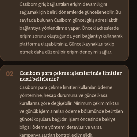
Casibom giriş bağlantıları erişim devamlılığını
sağlamak için belirli dönemlerde güncellenebilir. Bu
sayfada bulunan Casibom güncel giriş adresi aktif
bağlantıya yönlendirme yapar. Önceki adreslerde
erişim sorunu oluştuğunda yeni bağlantıyı kullanarak
platforma ulaşabilirsiniz. Güncel kaynakları takip
etmek daha düzenli bir erişim deneyimi sağlar.
02
Casibom para çekme işlemlerinde limitler
nasıl belirlenir?
Casibom para çekme limitleri kullanılan ödeme
yöntemine, hesap durumuna ve güncel kasa
kurallarına göre değişebilir. Minimum çekim miktarı
ve günlük işlem sınırları ödeme bölümünde belirtilen
güncel koşullara bağlıdır. İşlem öncesinde bakiye
bilgisi, ödeme yöntemi detayları ve varsa
kampanya şartları kontrol edilmelidir.