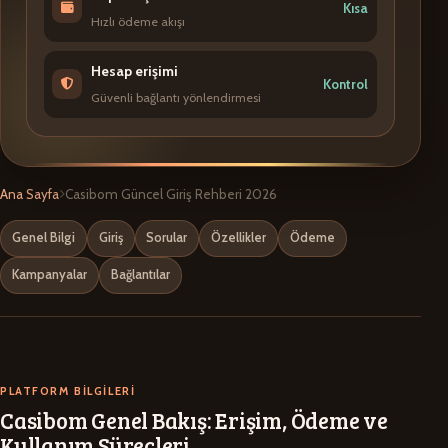
Kısa
Hızlı ödeme akışı
Hesap erişimi
Kontrol
Güvenli bağlantı yönlendirmesi
Ana Sayfa
Casibom Güncel Giriş Rehberi 2026
Genel Bilgi
Giriş
Sorular
Özellikler
Ödeme
Kampanyalar
Bağlantılar
PLATFORM BILGILERI
Casibom Genel Bakış: Erişim, Ödeme ve
Kullanım Süreçleri