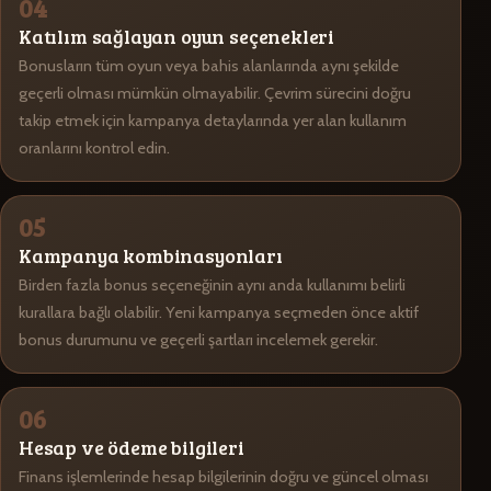
04
Katılım sağlayan oyun seçenekleri
Bonusların tüm oyun veya bahis alanlarında aynı şekilde
geçerli olması mümkün olmayabilir. Çevrim sürecini doğru
takip etmek için kampanya detaylarında yer alan kullanım
oranlarını kontrol edin.
05
Kampanya kombinasyonları
Birden fazla bonus seçeneğinin aynı anda kullanımı belirli
kurallara bağlı olabilir. Yeni kampanya seçmeden önce aktif
bonus durumunu ve geçerli şartları incelemek gerekir.
06
Hesap ve ödeme bilgileri
Finans işlemlerinde hesap bilgilerinin doğru ve güncel olması