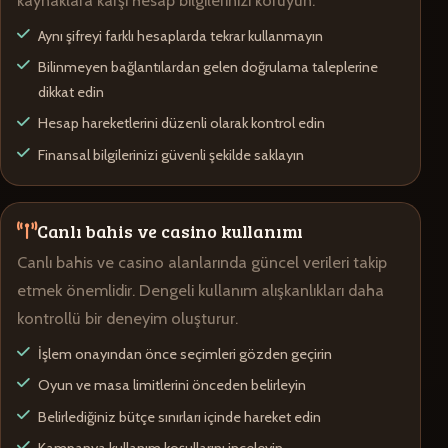
Aynı şifreyi farklı hesaplarda tekrar kullanmayın
Bilinmeyen bağlantılardan gelen doğrulama taleplerine
dikkat edin
Hesap hareketlerini düzenli olarak kontrol edin
Finansal bilgilerinizi güvenli şekilde saklayın
Canlı bahis ve casino kullanımı
Canlı bahis ve casino alanlarında güncel verileri takip
etmek önemlidir. Dengeli kullanım alışkanlıkları daha
kontrollü bir deneyim oluşturur.
İşlem onayından önce seçimleri gözden geçirin
Oyun ve masa limitlerini önceden belirleyin
Belirlediğiniz bütçe sınırları içinde hareket edin
Kampanya kullanım koşullarını inceleyin