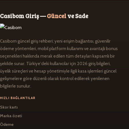
Casibom Giriş —
Güncel
ve Sade
Casibom güncel giriş rehberi; yeni erişim bağlantısı, güvenilir
ödeme yöntemleri, mobil platform kullanımı ve avantajlı bonus
seçenekleri hakkında merak edilen tüm detayları kapsamlı bir
şekilde sunar. Türkiye'deki kullanıcılar için 2026 giriş bilgileri,
üyelik süreçleri ve hesap yönetimiyle ilgili kasa işlemleri güncel
gelişmelere göre düzenli olarak kontrol edilerek yenilenen
bilgilerle sunulur.
HIZLI BAĞLANTILAR
Skor kartı
Marka özeti
Ödeme