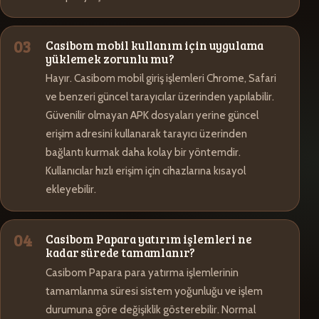
03
Casibom mobil kullanım için uygulama
yüklemek zorunlu mu?
Hayır. Casibom mobil giriş işlemleri Chrome, Safari
ve benzeri güncel tarayıcılar üzerinden yapılabilir.
Güvenilir olmayan APK dosyaları yerine güncel
erişim adresini kullanarak tarayıcı üzerinden
bağlantı kurmak daha kolay bir yöntemdir.
Kullanıcılar hızlı erişim için cihazlarına kısayol
ekleyebilir.
04
Casibom Papara yatırım işlemleri ne
kadar sürede tamamlanır?
Casibom Papara para yatırma işlemlerinin
tamamlanma süresi sistem yoğunluğu ve işlem
durumuna göre değişiklik gösterebilir. Normal