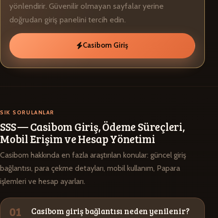
yönlendirir. Güvenilir olmayan sayfalar yerine
doğrudan giriş panelini tercih edin.
Casibom Giriş
SIK SORULANLAR
SSS — Casibom Giriş, Ödeme Süreçleri,
Mobil Erişim ve Hesap Yönetimi
Casibom hakkında en fazla araştırılan konular: güncel giriş
bağlantısı, para çekme detayları, mobil kullanım, Papara
işlemleri ve hesap ayarları.
01
Casibom giriş bağlantısı neden yenilenir?