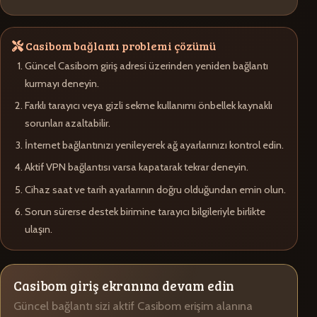
Casibom bağlantı problemi çözümü
Güncel Casibom giriş adresi üzerinden yeniden bağlantı
kurmayı deneyin.
Farklı tarayıcı veya gizli sekme kullanımı önbellek kaynaklı
sorunları azaltabilir.
İnternet bağlantınızı yenileyerek ağ ayarlarınızı kontrol edin.
Aktif VPN bağlantısı varsa kapatarak tekrar deneyin.
Cihaz saat ve tarih ayarlarının doğru olduğundan emin olun.
Sorun sürerse destek birimine tarayıcı bilgileriyle birlikte
ulaşın.
Casibom giriş ekranına devam edin
Güncel bağlantı sizi aktif Casibom erişim alanına