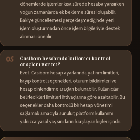
dönemlerde işlemler kısa sürede hesaba yansırken
yoğun zamanlarda ek bekleme süresi oluşabilir.
Bakiye güncellemesi gerçekleşmediğinde yeni
işlem oluşturmadan önce işlem bilgileriyle destek
alınması önerilir.
05
Casibom hesabında kullanıcı kontrol
araçları var mı?
Evet. Casibom hesap ayarlarında yatırım limitleri,
kayıp kontrol seçenekleri, oturum bildirimleri ve
hesap dinlendirme araçları bulunabilir. Kullanıcılar
belirledikleri limitleri ihtiyaçlarına göre azaltabilir. Bu
seçenekler daha kontrollü bir hesap yönetimi
sağlamak amacıyla sunulur; platform kullanımı
yalnızca yasal yaş sınırlarını karşılayan kişiler içindir.