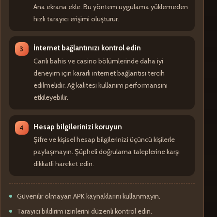
Ana ekrana ekle. Bu yöntem uygulama yüklemeden
hızlı tarayıcı erişimi oluşturur.
İnternet bağlantınızı kontrol edin
Canlı bahis ve casino bölümlerinde daha iyi
deneyim için kararlı internet bağlantısı tercih
edilmelidir. Ağ kalitesi kullanım performansını
etkileyebilir.
Hesap bilgilerinizi koruyun
Şifre ve kişisel hesap bilgilerinizi üçüncü kişilerle
paylaşmayın. Şüpheli doğrulama taleplerine karşı
dikkatli hareket edin.
Güvenilir olmayan APK kaynaklarını kullanmayın.
Tarayıcı bildirim izinlerini düzenli kontrol edin.